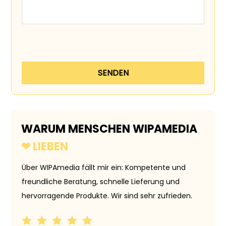
WARUM MENSCHEN WIPAMEDIA
❤ LIEBEN
Über WIPAmedia fällt mir ein: Kompetente und
Danke 
freundliche Beratung, schnelle Lieferung und
Rat un
hervorragende Produkte. Wir sind sehr zufrieden.