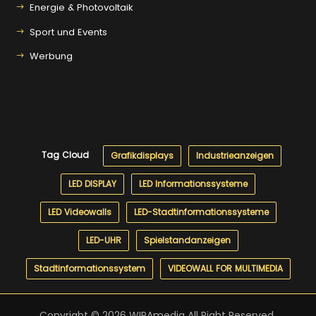
Energie & Photovoltaik
Sport und Events
Werbung
Tag Cloud
Grafikdisplays
Industrieanzeigen
LED DISPLAY
LED Informationssysteme
LED Videowalls
LED-Stadtinformationssysteme
LED-UHR
Spielstandanzeigen
Stadtinformationssystem
VIDEOWALL FOR MULTIMEDIA
Copyright © 2026 WIPAmedia.
All Right Reserved.