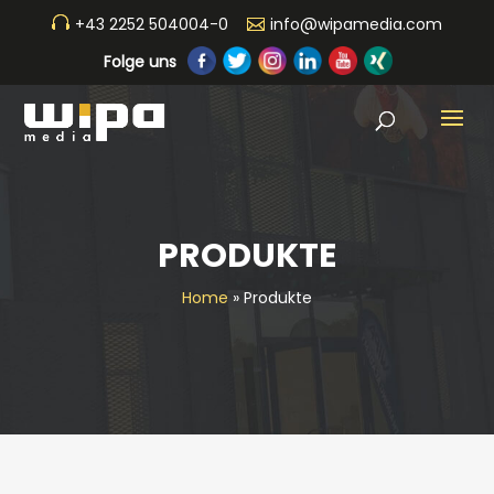
+43 2252 504004-0
info@wipamedia.com
Folge uns
PRODUKTE
Home
»
Produkte