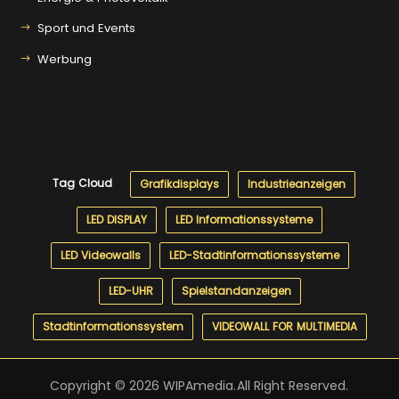
Sport und Events
Werbung
Tag Cloud
Grafikdisplays
Industrieanzeigen
LED DISPLAY
LED Informationssysteme
LED Videowalls
LED-Stadtinformationssysteme
LED-UHR
Spielstandanzeigen
Stadtinformationssystem
VIDEOWALL FOR MULTIMEDIA
Copyright © 2026 WIPAmedia.
All Right Reserved.