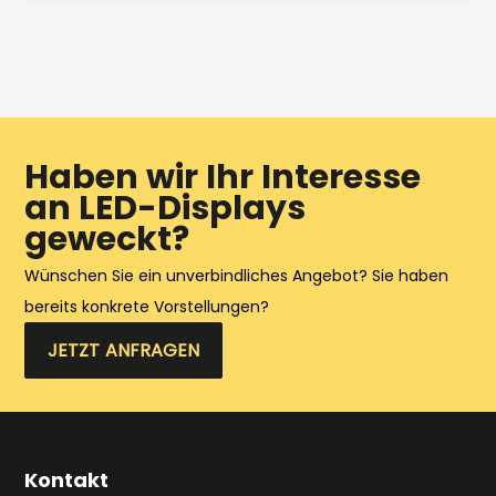
Anzeige nur für einige Zeit benötigen und danach
nicht mehr verwenden würden.
Haben wir Ihr Interesse
an LED-Displays
geweckt?
Wünschen Sie ein unverbindliches Angebot? Sie haben
bereits konkrete Vorstellungen?
JETZT ANFRAGEN
Kontakt