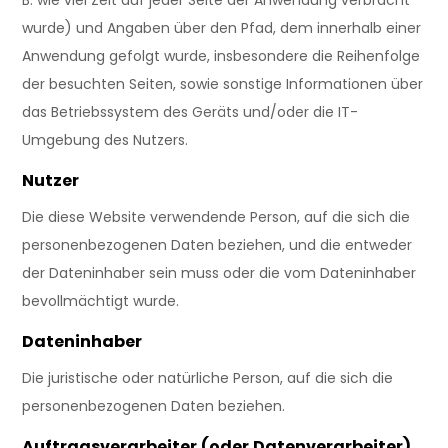
B. wie viel Zeit auf jeder Seite der Anwendung verbracht
wurde) und Angaben über den Pfad, dem innerhalb einer
Anwendung gefolgt wurde, insbesondere die Reihenfolge
der besuchten Seiten, sowie sonstige Informationen über
das Betriebssystem des Geräts und/oder die IT-
Umgebung des Nutzers.
Nutzer
Die diese Website verwendende Person, auf die sich die
personenbezogenen Daten beziehen, und die entweder
der Dateninhaber sein muss oder die vom Dateninhaber
bevollmächtigt wurde.
Dateninhaber
Die juristische oder natürliche Person, auf die sich die
personenbezogenen Daten beziehen.
Auftragsverarbeiter (oder Datenverarbeiter)