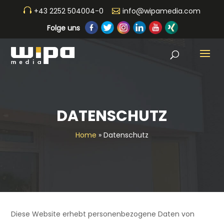
+43 2252 504004-0
info@wipamedia.com
Folge uns
DATENSCHUTZ
Home
»
Datenschutz
Diese Website erhebt personenbezogene Daten von