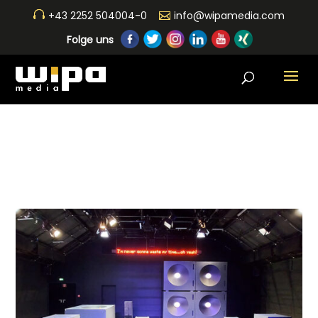
+43 2252 504004-0
info@wipamedia.com
Folge uns