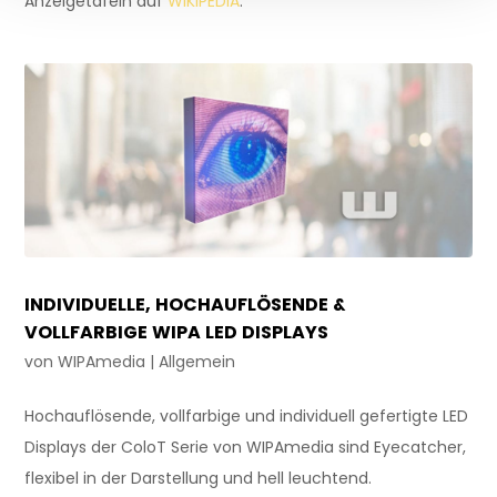
Anzeigetafeln auf
WIKIPEDIA
.
INDIVIDUELLE, HOCHAUFLÖSENDE &
VOLLFARBIGE WIPA LED DISPLAYS
von
WIPAmedia
|
Allgemein
Hochauflösende, vollfarbige und individuell gefertigte LED
Displays der ColoT Serie von WIPAmedia sind Eyecatcher,
flexibel in der Darstellung und hell leuchtend.