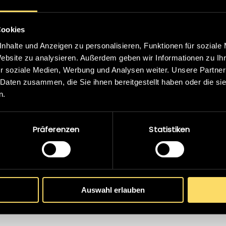
Zukunft wieder
zusammen arbeiten
Cookies
können!
nhalte und Anzeigen zu personalisieren, Funktionen für soziale
Website zu analysieren. Außerdem geben wir Informationen zu I
r soziale Medien, Werbung und Analysen weiter. Unsere Partner
 Daten zusammen, die Sie ihnen bereitgestellt haben oder die s
LUKAS
n.
LANGSTADLINGER
EQOS ENERGIE ÖSTERREICH
GMBH
Präferenzen
Statistiken
Auswahl erlauben