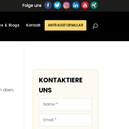
Folge uns
s & Blogs
Kontakt
ANFRAGEFORMULAR
KONTAKTIERE
UNS
n oben,