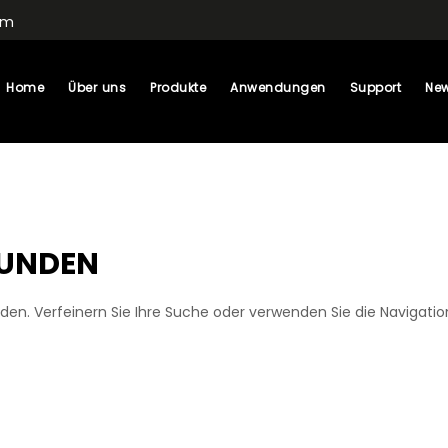
om
Home
Über uns
Produkte
Anwendungen
Support
New
FUNDEN
en. Verfeinern Sie Ihre Suche oder verwenden Sie die Navigatio