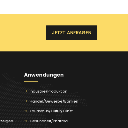
JETZT ANFRAGEN
Anwendungen
Industrie/Produktion
Handel/Gewerbe/Banken
Tourismus/Kultur/Kunst
nzeigen
Gesundheit/Pharma