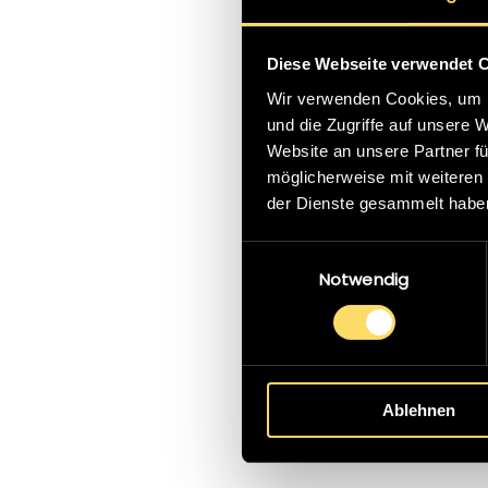
Dank aussprechen.
Diese Webseite verwendet 
Wir verwenden Cookies, um I
KARL POPP
und die Zugriffe auf unsere 
Website an unsere Partner fü
POPP VIDEOWALLWERBUNG
möglicherweise mit weiteren
der Dienste gesammelt habe
Einwilligungsauswahl
Notwendig
Ablehnen